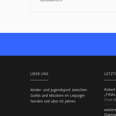
ÜBER UNS
LETZT
Robert
Kinder- und Jugendsport zwischen
„FINAL
Gohlis und Möckern im Leipziger
27.Juli 2
Norden seit über 65 Jahren.
weiter
Diamon