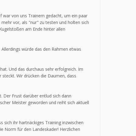
pf war von uns Trainern gedacht, um ein paar
ehr vor, als "nur" zu testen und holten sich
 Kugelstoßen am Ende hinter allen
n. Allerdings würde das den Rahmen etwas
 hat. Und das durchaus sehr erfolgreich. Im
hr steckt. Wir drücken die Daumen, dass
t. Der Frust darüber entlud sich dann
tscher Meister geworden und reiht sich aktuell
s sich ihr hartnäckiges Training inzwischen
 die Norm für den Landeskader! Herzlichen