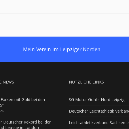
Mein Verein im Leipziger Norden
E NEWS
NÜTZLICHE LINKS
 Farken mit Gold bei den
SG Motor Gohlis Nord Leipzig
S“
Deutscher Leichtathletik Verban
026
er Deutscher Rekord bei der
Leichtathletikverband Sachsen e.
d League in London