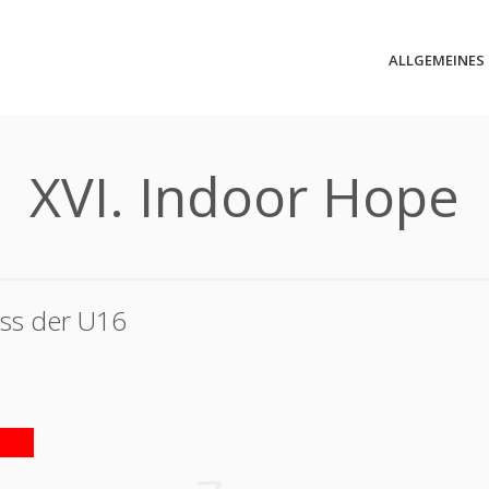
ALLGEMEINES
XVI. Indoor Hope
uss der U16