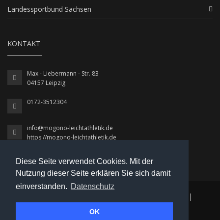
Landessportbund Sachsen
KONTAKT
Max - Liebermann - Str. 83
04157 Leipzig
0172-3512304
info@mogono-leichtathletik.de
https://mogono-leichtathletik.de
Diese Seite verwendet Cookies. Mit der
Nutzung dieser Seite erklären Sie sich damit
einverstanden.
Datenschutz
© 2026 MoGoNo / Leichtathletik
|
Datenschutz
|
OK
Impressum