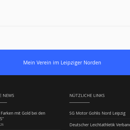
Mein Verein im Leipziger Norden
E NEWS
NÜTZLICHE LINKS
 Farken mit Gold bei den
SG Motor Gohlis Nord Leipzig
S“
Deutscher Leichtathletik Verban
026