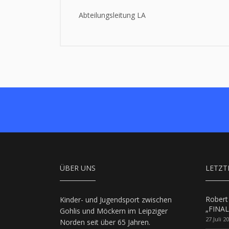
Abteilungsleitung LA
ÜBER UNS
LETZT
Robert
Kinder- und Jugendsport zwischen
„FINAL
Gohlis und Möckern im Leipziger
27.Juli 2
Norden seit über 65 Jahren.