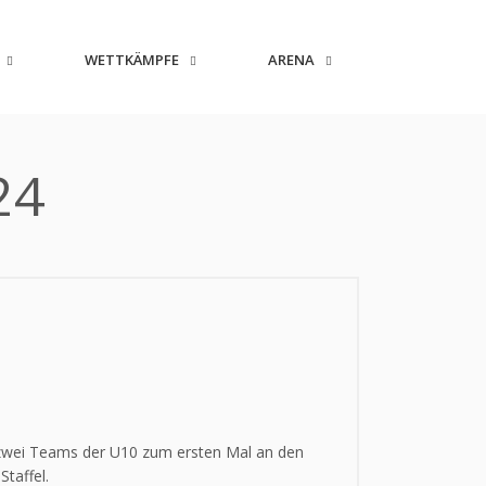
WETTKÄMPFE
ARENA
24
 zwei Teams der U10 zum ersten Mal an den
taffel.