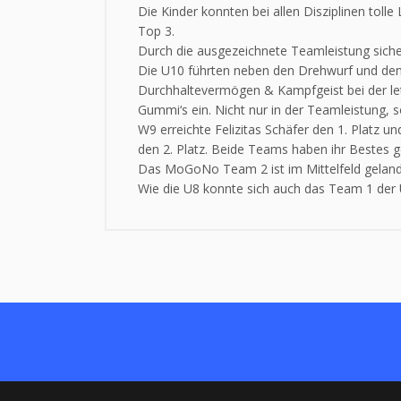
Die Kinder konnten bei allen Disziplinen tol
Top 3.
Durch die ausgezeichnete Teamleistung siche
Die U10 führten neben den Drehwurf und den 
Durchhaltevermögen & Kampfgeist bei der le
Gummi‘s ein. Nicht nur in der Teamleistung, s
W9 erreichte Felizitas Schäfer den 1. Platz u
den 2. Platz. Beide Teams haben ihr Bestes g
Das MoGoNo Team 2 ist im Mittelfeld gelande
Wie die U8 konnte sich auch das Team 1 der U