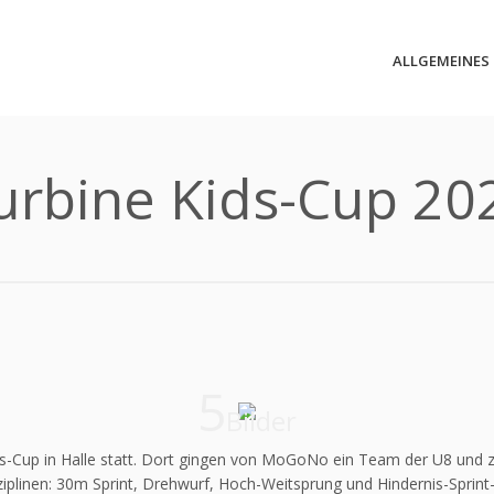
ALLGEMEINES
urbine Kids-Cup 20
5
Bilder
ds-Cup in Halle statt. Dort gingen von MoGoNo ein Team der U8 und
ziplinen: 30m Sprint, Drehwurf, Hoch-Weitsprung und Hindernis-Sprint-S