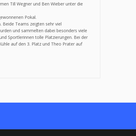
kamen Till Wegner und Ben Wieber unter die
 gewonnenen Pokal.
. Beide Teams zeigten sehr viel
wurden und sammelten dabei besonders viele
nd Sportlerinnen tolle Platzierungen. Bei der
 Kühle auf den 3. Platz und Theo Prater auf