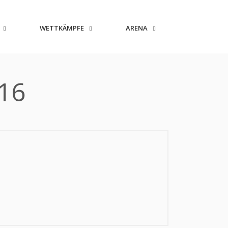
WETTKÄMPFE
ARENA
U16