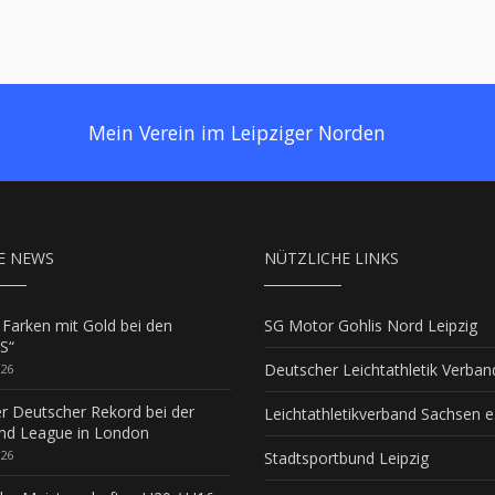
Mein Verein im Leipziger Norden
E NEWS
NÜTZLICHE LINKS
 Farken mit Gold bei den
SG Motor Gohlis Nord Leipzig
S“
Deutscher Leichtathletik Verban
026
er Deutscher Rekord bei der
Leichtathletikverband Sachsen e.
d League in London
026
Stadtsportbund Leipzig