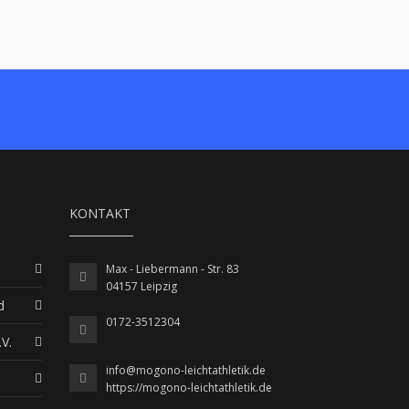
KONTAKT
Max - Liebermann - Str. 83
04157 Leipzig
d
0172-3512304
V.
info@mogono-leichtathletik.de
https://mogono-leichtathletik.de