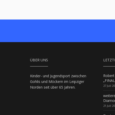
ÜBER UNS
LETZT
Robert
Kinder- und Jugendsport zwischen
„FINAL
Gohlis und Möckern im Leipziger
27.Juli 2
Norden seit über 65 Jahren.
weiter
Diamon
21.Juli 2