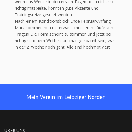
wenn das Wetter in den ersten Tagen noch nicht so
richtig mitspielte, konnten gute Akzente und
Trainingsreize gesetzt werden.
Nach einem Konditionsblock Ende Februar/Anfang
März kommen nun die etwas schnelleren Läufe zum
Tragen! Die Form scheint zu stimmen und jetzt bei
richtig schönem Wetter darf man gespannt sein, was
in der 2. Woche noch geht. Alle sind hochmotiviert!
Mein Verein im Leipziger Norden
ÜBER UNS