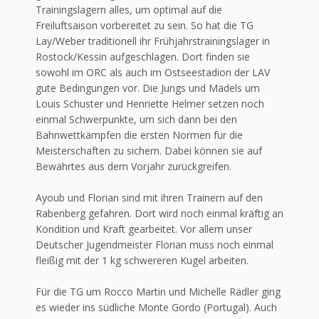
Trainingslagern alles, um optimal auf die
Freiluftsaison vorbereitet zu sein. So hat die TG
Lay/Weber traditionell ihr Frühjahrstrainingslager in
Rostock/Kessin aufgeschlagen. Dort finden sie
sowohl im ORC als auch im Ostseestadion der LAV
gute Bedingungen vor. Die Jungs und Mädels um
Louis Schuster und Henriette Helmer setzen noch
einmal Schwerpunkte, um sich dann bei den
Bahnwettkämpfen die ersten Normen für die
Meisterschaften zu sichern. Dabei können sie auf
Bewährtes aus dem Vorjahr zurückgreifen.
Ayoub und Florian sind mit ihren Trainern auf den
Rabenberg gefahren. Dort wird noch einmal kräftig an
Kondition und Kraft gearbeitet. Vor allem unser
Deutscher Jugendmeister Florian muss noch einmal
fleißig mit der 1 kg schwereren Kugel arbeiten.
Für die TG um Rocco Martin und Michelle Rädler ging
es wieder ins südliche Monte Gordo (Portugal). Auch