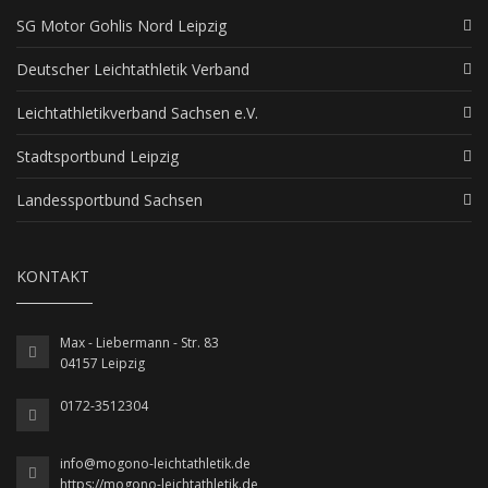
SG Motor Gohlis Nord Leipzig
Deutscher Leichtathletik Verband
Leichtathletikverband Sachsen e.V.
Stadtsportbund Leipzig
Landessportbund Sachsen
KONTAKT
Max - Liebermann - Str. 83
04157 Leipzig
0172-3512304
info@mogono-leichtathletik.de
https://mogono-leichtathletik.de