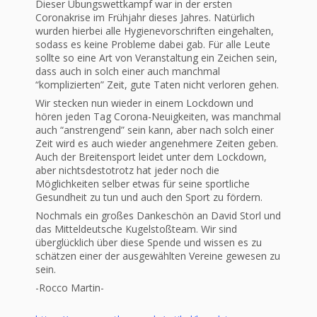
Dieser Übungswettkampf war in der ersten
Coronakrise im Frühjahr dieses Jahres. Natürlich
wurden hierbei alle Hygienevorschriften eingehalten,
sodass es keine Probleme dabei gab. Für alle Leute
sollte so eine Art von Veranstaltung ein Zeichen sein,
dass auch in solch einer auch manchmal
“komplizierten” Zeit, gute Taten nicht verloren gehen.
Wir stecken nun wieder in einem Lockdown und
hören jeden Tag Corona-Neuigkeiten, was manchmal
auch “anstrengend” sein kann, aber nach solch einer
Zeit wird es auch wieder angenehmere Zeiten geben.
Auch der Breitensport leidet unter dem Lockdown,
aber nichtsdestotrotz hat jeder noch die
Möglichkeiten selber etwas für seine sportliche
Gesundheit zu tun und auch den Sport zu fördern.
Nochmals ein großes Dankeschön an David Storl und
das Mitteldeutsche Kugelstoßteam. Wir sind
überglücklich über diese Spende und wissen es zu
schätzen einer der ausgewählten Vereine gewesen zu
sein.
-Rocco Martin-