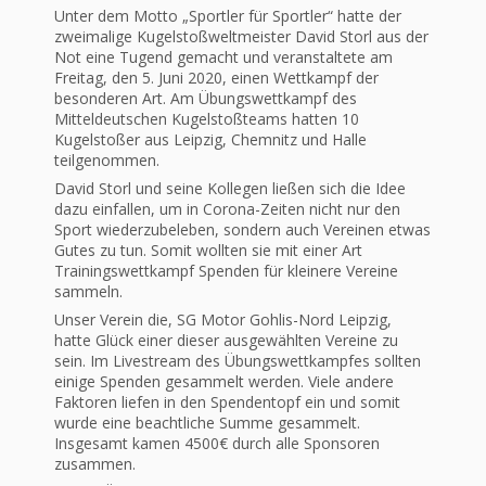
Unter dem Motto „Sportler für Sportler“ hatte der
zweimalige Kugelstoßweltmeister David Storl aus der
Not eine Tugend gemacht und veranstaltete am
Freitag, den 5. Juni 2020, einen Wettkampf der
besonderen Art. Am Übungswettkampf des
Mitteldeutschen Kugelstoßteams hatten 10
Kugelstoßer aus Leipzig, Chemnitz und Halle
teilgenommen.
David Storl und seine Kollegen ließen sich die Idee
dazu einfallen, um in Corona-Zeiten nicht nur den
Sport wiederzubeleben, sondern auch Vereinen etwas
Gutes zu tun. Somit wollten sie mit einer Art
Trainingswettkampf Spenden für kleinere Vereine
sammeln.
Unser Verein die, SG Motor Gohlis-Nord Leipzig,
hatte Glück einer dieser ausgewählten Vereine zu
sein. Im Livestream des Übungswettkampfes sollten
einige Spenden gesammelt werden. Viele andere
Faktoren liefen in den Spendentopf ein und somit
wurde eine beachtliche Summe gesammelt.
Insgesamt kamen 4500€ durch alle Sponsoren
zusammen.