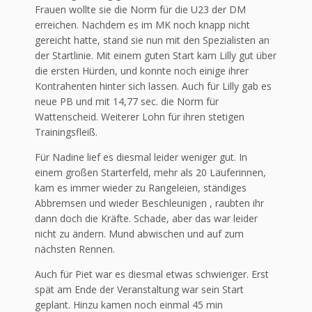
Frauen wollte sie die Norm für die U23 der DM
erreichen. Nachdem es im MK noch knapp nicht
gereicht hatte, stand sie nun mit den Spezialisten an
der Startlinie. Mit einem guten Start kam Lilly gut über
die ersten Hürden, und konnte noch einige ihrer
Kontrahenten hinter sich lassen. Auch für Lilly gab es
neue PB und mit 14,77 sec. die Norm für
Wattenscheid. Weiterer Lohn für ihren stetigen
Trainingsfleiß.
Für Nadine lief es diesmal leider weniger gut. In
einem großen Starterfeld, mehr als 20 Läuferinnen,
kam es immer wieder zu Rangeleien, ständiges
Abbremsen und wieder Beschleunigen , raubten ihr
dann doch die Kräfte. Schade, aber das war leider
nicht zu ändern. Mund abwischen und auf zum
nächsten Rennen.
Auch für Piet war es diesmal etwas schwieriger. Erst
spät am Ende der Veranstaltung war sein Start
geplant. Hinzu kamen noch einmal 45 min