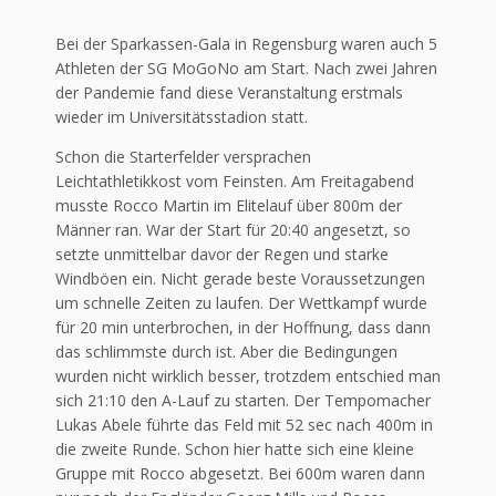
Bei der Sparkassen-Gala in Regensburg waren auch 5
Athleten der SG MoGoNo am Start. Nach zwei Jahren
der Pandemie fand diese Veranstaltung erstmals
wieder im Universitätsstadion statt.
Schon die Starterfelder versprachen
Leichtathletikkost vom Feinsten. Am Freitagabend
musste Rocco Martin im Elitelauf über 800m der
Männer ran. War der Start für 20:40 angesetzt, so
setzte unmittelbar davor der Regen und starke
Windböen ein. Nicht gerade beste Voraussetzungen
um schnelle Zeiten zu laufen. Der Wettkampf wurde
für 20 min unterbrochen, in der Hoffnung, dass dann
das schlimmste durch ist. Aber die Bedingungen
wurden nicht wirklich besser, trotzdem entschied man
sich 21:10 den A-Lauf zu starten. Der Tempomacher
Lukas Abele führte das Feld mit 52 sec nach 400m in
die zweite Runde. Schon hier hatte sich eine kleine
Gruppe mit Rocco abgesetzt. Bei 600m waren dann