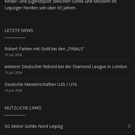
Kinder- und Jugendsport zwischen Gohlis und Möckern im
Leipziger Norden seit über 65 Jahren.
LETZTE NEWS
Robert Farken mit Gold bei den „FINALS“
27.Juli 2026
weiterer Deutscher Rekord bei der Diamond League in London
21.Juli 2026
Deutsche Meisterschaften U20 / U16
15.Juli 2026
NÜTZLICHE LINKS
SG Motor Gohlis Nord Leipzig