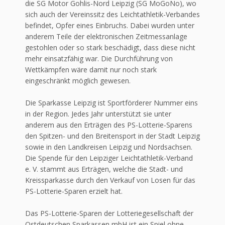
die SG Motor Gohlis-Nord Leipzig (SG MoGoNo), wo
sich auch der Vereinssitz des Leichtathletik-Verbandes
befindet, Opfer eines Einbruchs. Dabei wurden unter
anderem Teile der elektronischen Zeitmessanlage
gestohlen oder so stark beschädigt, dass diese nicht
mehr einsatzfähig war. Die Durchführung von
Wettkämpfen wäre damit nur noch stark
eingeschränkt möglich gewesen.
Die Sparkasse Leipzig ist Sportförderer Nummer eins
in der Region. Jedes Jahr unterstützt sie unter
anderem aus den Erträgen des PS-Lotterie-Sparens
den Spitzen- und den Breitensport in der Stadt Leipzig
sowie in den Landkreisen Leipzig und Nordsachsen.
Die Spende für den Leipziger Leichtathletik-Verband
e. V. stammt aus Erträgen, welche die Stadt- und
Kreissparkasse durch den Verkauf von Losen für das
PS-Lotterie-Sparen erzielt hat.
Das PS-Lotterie-Sparen der Lotteriegesellschaft der
Ostdeutschen Sparkassen mbH ist ein Spiel ohne