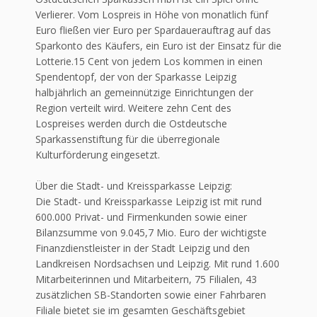
Verlierer. Vom Lospreis in Höhe von monatlich fünf
Euro fließen vier Euro per Spardauerauftrag auf das
Sparkonto des Käufers, ein Euro ist der Einsatz für die
Lotterie.15 Cent von jedem Los kommen in einen
Spendentopf, der von der Sparkasse Leipzig
halbjährlich an gemeinnützige Einrichtungen der
Region verteilt wird. Weitere zehn Cent des
Lospreises werden durch die Ostdeutsche
Sparkassenstiftung für die überregionale
Kulturförderung eingesetzt.
Über die Stadt- und Kreissparkasse Leipzig:
Die Stadt- und Kreissparkasse Leipzig ist mit rund
600.000 Privat- und Firmenkunden sowie einer
Bilanzsumme von 9.045,7 Mio. Euro der wichtigste
Finanzdienstleister in der Stadt Leipzig und den
Landkreisen Nordsachsen und Leipzig. Mit rund 1.600
Mitarbeiterinnen und Mitarbeitern, 75 Filialen, 43
zusätzlichen SB-Standorten sowie einer Fahrbaren
Filiale bietet sie im gesamten Geschäftsgebiet