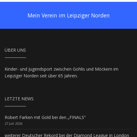
Mein Verein im Leipziger Norden
ÜBER UNS
Kinder- und Jugendsport zwischen Gohlis und Möckern im
Leipziger Norden seit über 65 Jahren.
LETZTE NEWS
Robert Farken mit Gold bei den „FINALS“
27.Juli 2026
weiterer Deutscher Rekord bei der Diamond League in London