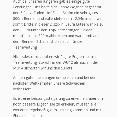
Auch bei unseren Jüngeren gab es einige gute
Leistungen. Hier holte sich Fanny Wegner insgesamt
den 6.Platz. Zudem lief Elena Schön ein sehr gutes
800m Rennen und vollendete es mit 2:54min und war
somit Dritte in dieser Disziplin. Laura Lutze war bis zu
den 800m unter den Top-Platzierungen. Leider
musste sie die 800m abbrechen und war somit aus
dem Rennen. Schade ist dies auch für die
Teamwertung.
Nichtsdestotrotz holten wir 2 gute Ergebnisse in der
Teamwertung. Sowohl in der WU12 als auch in der
MU14 sicherten wir uns den 5.Platz.
An den guten Leistungen dranbleiben und bei den
nächsten Wettkämpfen unsere Schwächen
verbessern.
Es ist eine Leistungssteigerung zu erkennen, aber um
noch bessere Ergebnisse zu erzielen, müssen alle
weiterhin regelmäßig zum Training kommen und mit
Ehrgeiz dabei sein.