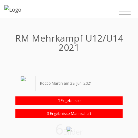
RM Mehrkampf U12/U14
2021
Rocco Martin am 28. Juni 2021
Ergebnisse
Ergebnisse Mannschaft
6
Bilder