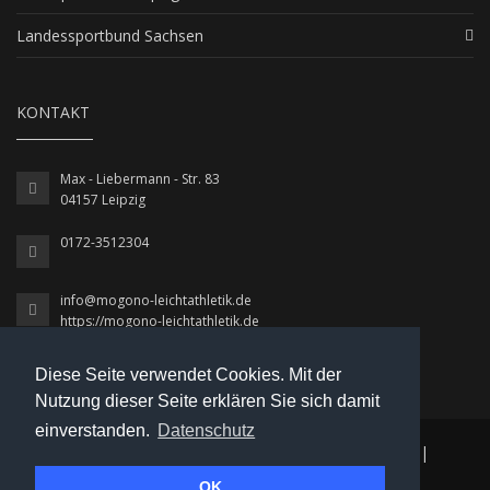
Landessportbund Sachsen
KONTAKT
Max - Liebermann - Str. 83
04157 Leipzig
0172-3512304
info@mogono-leichtathletik.de
https://mogono-leichtathletik.de
Diese Seite verwendet Cookies. Mit der
Nutzung dieser Seite erklären Sie sich damit
einverstanden.
Datenschutz
© 2026 MoGoNo / Leichtathletik
|
Datenschutz
|
OK