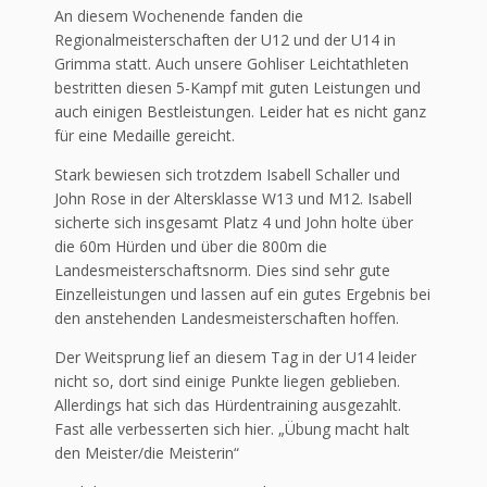
An diesem Wochenende fanden die
Regionalmeisterschaften der U12 und der U14 in
Grimma statt. Auch unsere Gohliser Leichtathleten
bestritten diesen 5-Kampf mit guten Leistungen und
auch einigen Bestleistungen. Leider hat es nicht ganz
für eine Medaille gereicht.
Stark bewiesen sich trotzdem Isabell Schaller und
John Rose in der Altersklasse W13 und M12. Isabell
sicherte sich insgesamt Platz 4 und John holte über
die 60m Hürden und über die 800m die
Landesmeisterschaftsnorm. Dies sind sehr gute
Einzelleistungen und lassen auf ein gutes Ergebnis bei
den anstehenden Landesmeisterschaften hoffen.
Der Weitsprung lief an diesem Tag in der U14 leider
nicht so, dort sind einige Punkte liegen geblieben.
Allerdings hat sich das Hürdentraining ausgezahlt.
Fast alle verbesserten sich hier. „Übung macht halt
den Meister/die Meisterin“