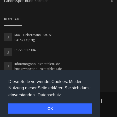
Landessportbund Sachsen
KONTAKT
Max - Liebermann - Str. 83
04157 Leipzig
0172-3512304
info@mogono-leichtathletik.de
https://mogono-leichtathletik.de
Diese Seite verwendet Cookies. Mit der
Nutzung dieser Seite erklären Sie sich damit
einverstanden.
Datenschutz
© 2026 MoGoNo / Leichtathletik
|
Datenschutz
|
OK
Impressum