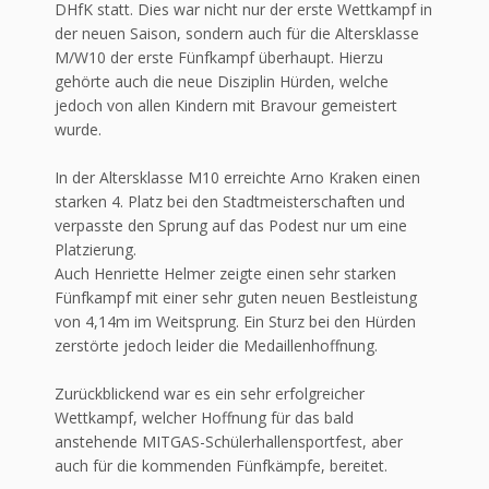
DHfK statt. Dies war nicht nur der erste Wettkampf in
der neuen Saison, sondern auch für die Altersklasse
M/W10 der erste Fünfkampf überhaupt. Hierzu
gehörte auch die neue Disziplin Hürden, welche
jedoch von allen Kindern mit Bravour gemeistert
wurde.
In der Altersklasse M10 erreichte Arno Kraken einen
starken 4. Platz bei den Stadtmeisterschaften und
verpasste den Sprung auf das Podest nur um eine
Platzierung.
Auch Henriette Helmer zeigte einen sehr starken
Fünfkampf mit einer sehr guten neuen Bestleistung
von 4,14m im Weitsprung. Ein Sturz bei den Hürden
zerstörte jedoch leider die Medaillenhoffnung.
Zurückblickend war es ein sehr erfolgreicher
Wettkampf, welcher Hoffnung für das bald
anstehende MITGAS-Schülerhallensportfest, aber
auch für die kommenden Fünfkämpfe, bereitet.