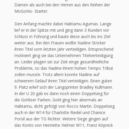
Damen als auch bei den Herren aus den Reihen der
MoGoNo- Starter.
Den Anfang machte dabei Habtamu Agumas. Lange
lief er in der Spitze mit und ging dann 3 Runden vor
Schluss in Führung und baute diese auch bis ins Ziel
weiter aus. Bei den Frauen wollte Nadine Stricker
ihren Titel vom letzten Jahr verteidigen. Entsprechend
motiviert ging sie das Unternehmen Titelverteidigung
an. Leider plagen sie zur Zeit einge gesundheitliche
Probleme, so das Nadine ihrem hohen Tempo Tribut
zollen musste. Trotz allem konnte Nadine auf
schwerem Geläuf ihren Titel verteidigen. Einen guten
9. Platz erlief sich der Langsprinter Bradley Kullmann.
In der U 20 gab es dann noch einen Doppelsieg für
die Gohliser Farben. Gold ging hier abermals an
Habtamu, dicht gefolgt von Rocco Martin. Doppelsieg
auch in der W14 für Charlotte Riedel und Chanice
Porsil aus der TG Richter. Wetere Siege gingen auf
das Konto von Henriette Helmer W11, Franz Köpnick