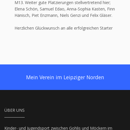
M13. Weiter gute Platzierungen stellvertretend hier;
Elena Schön, Samuel Edao, Anna-Sophia Kasten, Finn
Hänisch, Piet Enzmann, Niels Genzi und Felix Gläser.
Herzlichen Glückwunsch an alle erfolgreichen Starter
Mein Verein im Leipziger Norden
ÜBER UNS
Kinder- und Jugendsport zwischen Gohlis und Möckern im