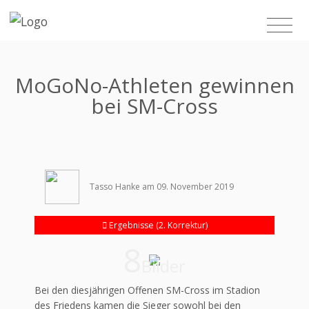
MoGoNo-Athleten gewinnen
bei SM-Cross
Tasso Hanke am 09. November 2019
Ergebnisse (2. Korrektur)
8
Bilder
Bei den diesjährigen Offenen SM-Cross im Stadion
des Friedens kamen die Sieger sowohl bei den