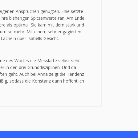
 eigenen Ansprüchen genügten. Enie setzte
 ihre bisherigen Spitzenwerte ran. Am Ende
ere als optimal. Sie kam mit dem stark und
f um so mehr. Mit einem sehr engagierten
ächeln über Isabells Gesicht.
nne des Wortes die Messlatte selbst sehr
r in den drei Grunddisziplinen. Und da
ften geht. Auch bei Anna zeigt die Tendenz
eißig, sodass die Konstanz dann hoffentlich