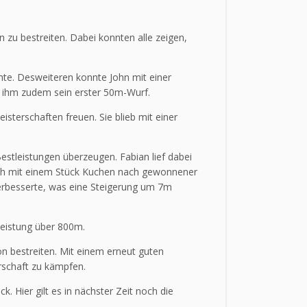
zu bestreiten. Dabei konnten alle zeigen,
nte. Desweiteren konnte John mit einer
ng ihm zudem sein erster 50m-Wurf.
isterschaften freuen. Sie blieb mit einer
estleistungen überzeugen. Fabian lief dabei
uch mit einem Stück Kuchen nach gewonnener
verbesserte, was eine Steigerung um 7m
leistung über 800m.
on bestreiten. Mit einem erneut guten
rschaft zu kämpfen.
. Hier gilt es in nächster Zeit noch die