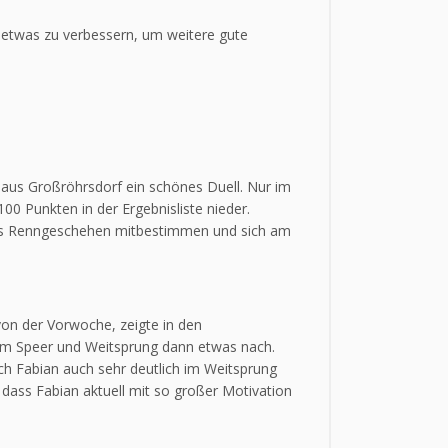
h etwas zu verbessern, um weitere gute
en aus Großröhrsdorf ein schönes Duell. Nur im
00 Punkten in der Ergebnisliste nieder.
das Renngeschehen mitbestimmen und sich am
von der Vorwoche, zeigte in den
e im Speer und Weitsprung dann etwas nach.
ch Fabian auch sehr deutlich im Weitsprung
, dass Fabian aktuell mit so großer Motivation