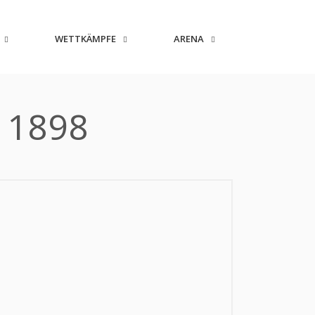
WETTKÄMPFE
ARENA
 1898