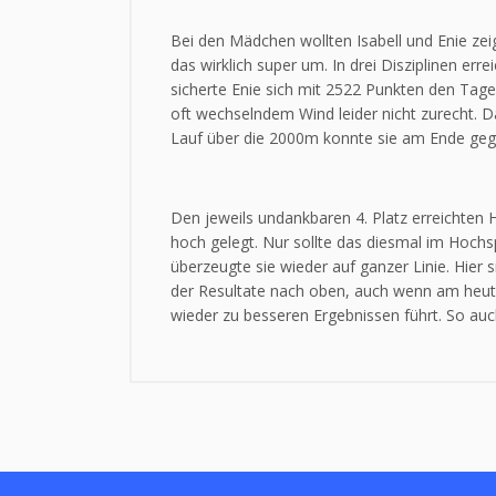
Bei den Mädchen wollten Isabell und Enie ze
das wirklich super um. In drei Disziplinen e
sicherte Enie sich mit 2522 Punkten den Tages
oft wechselndem Wind leider nicht zurecht. D
Lauf über die 2000m konnte sie am Ende gegen
Den jeweils undankbaren 4. Platz erreichten 
hoch gelegt. Nur sollte das diesmal im Hochsp
überzeugte sie wieder auf ganzer Linie. Hier 
der Resultate nach oben, auch wenn am heutige
wieder zu besseren Ergebnissen führt. So a