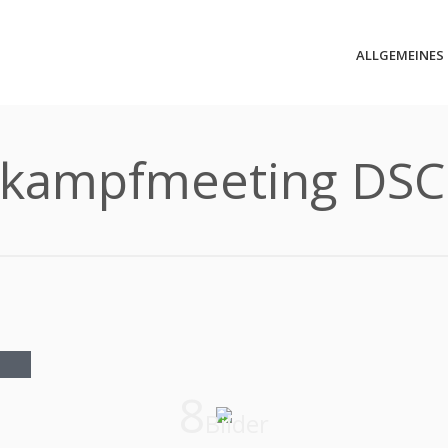
ALLGEMEINES
kampfmeeting DSC
8
Bilder