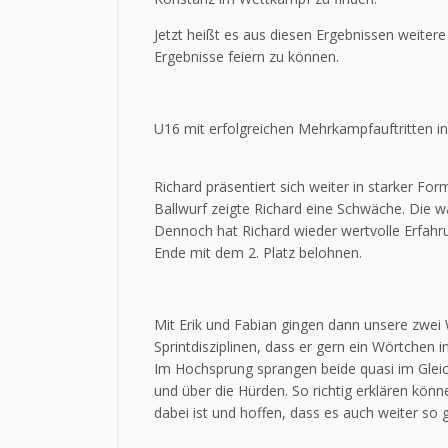
Jetzt heißt es aus diesen Ergebnissen weiter
Ergebnisse feiern zu können.
U16 mit erfolgreichen Mehrkampfauftritten i
Richard präsentiert sich weiter in starker Fo
Ballwurf zeigte Richard eine Schwäche. Die wa
Dennoch hat Richard wieder wertvolle Erfah
Ende mit dem 2. Platz belohnen.
Mit Erik und Fabian gingen dann unsere zwei 
Sprintdisziplinen, dass er gern ein Wörtchen
Im Hochsprung sprangen beide quasi im Gleich
und über die Hürden. So richtig erklären könn
dabei ist und hoffen, dass es auch weiter so 