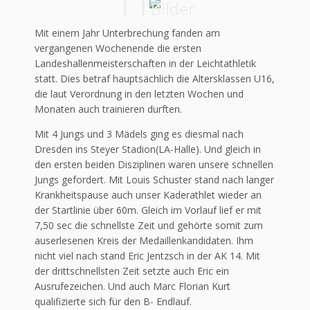
11
Bilder
Mit einem Jahr Unterbrechung fanden am
vergangenen Wochenende die ersten
Landeshallenmeisterschaften in der Leichtathletik
statt. Dies betraf hauptsächlich die Altersklassen U16,
die laut Verordnung in den letzten Wochen und
Monaten auch trainieren durften.
Mit 4 Jungs und 3 Mädels ging es diesmal nach
Dresden ins Steyer Stadion(LA-Halle). Und gleich in
den ersten beiden Disziplinen waren unsere schnellen
Jungs gefordert. Mit Louis Schuster stand nach langer
Krankheitspause auch unser Kaderathlet wieder an
der Startlinie über 60m. Gleich im Vorlauf lief er mit
7,50 sec die schnellste Zeit und gehörte somit zum
auserlesenen Kreis der Medaillenkandidaten. Ihm
nicht viel nach stand Eric Jentzsch in der AK 14. Mit
der drittschnellsten Zeit setzte auch Eric ein
Ausrufezeichen. Und auch Marc Florian Kurt
qualifizierte sich für den B- Endlauf.