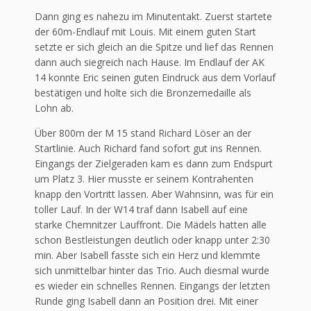
Dann ging es nahezu im Minutentakt. Zuerst startete
der 60m-Endlauf mit Louis. Mit einem guten Start
setzte er sich gleich an die Spitze und lief das Rennen
dann auch siegreich nach Hause. Im Endlauf der AK
14 konnte Eric seinen guten Eindruck aus dem Vorlauf
bestätigen und holte sich die Bronzemedaille als
Lohn ab.
Über 800m der M 15 stand Richard Löser an der
Startlinie. Auch Richard fand sofort gut ins Rennen.
Eingangs der Zielgeraden kam es dann zum Endspurt
um Platz 3. Hier musste er seinem Kontrahenten
knapp den Vortritt lassen. Aber Wahnsinn, was für ein
toller Lauf. In der W14 traf dann Isabell auf eine
starke Chemnitzer Lauffront. Die Mädels hatten alle
schon Bestleistungen deutlich oder knapp unter 2:30
min. Aber Isabell fasste sich ein Herz und klemmte
sich unmittelbar hinter das Trio. Auch diesmal wurde
es wieder ein schnelles Rennen. Eingangs der letzten
Runde ging Isabell dann an Position drei. Mit einer