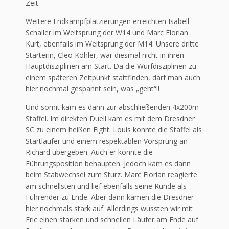
Zeit.
Weitere Endkampfplatzierungen erreichten Isabell
Schaller im Weitsprung der W14 und Marc Florian
Kurt, ebenfalls im Weitsprung der M14. Unsere dritte
Starterin, Cleo Köhler, war diesmal nicht in ihren
Hauptdisziplinen am Start. Da die Wurfdisziplinen zu
einem späteren Zeitpunkt stattfinden, darf man auch
hier nochmal gespannt sein, was „geht“!!
Und somit kam es dann zur abschließenden 4x200m
Staffel. Im direkten Duell kam es mit dem Dresdner
SC zu einem heißen Fight. Louis konnte die Staffel als
Startläufer und einem respektablen Vorsprung an
Richard übergeben. Auch er konnte die
Führungsposition behaupten. Jedoch kam es dann
beim Stabwechsel zum Sturz. Marc Florian reagierte
am schnellsten und lief ebenfalls seine Runde als
Führender zu Ende. Aber dann kamen die Dresdner
hier nochmals stark auf. Allerdings wussten wir mit
Eric einen starken und schnellen Läufer am Ende auf