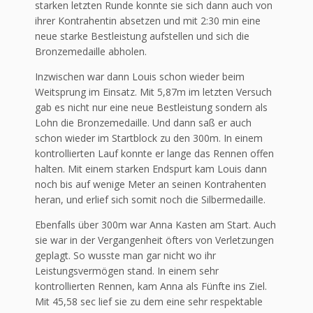
starken letzten Runde konnte sie sich dann auch von
ihrer Kontrahentin absetzen und mit 2:30 min eine
neue starke Bestleistung aufstellen und sich die
Bronzemedaille abholen.
Inzwischen war dann Louis schon wieder beim
Weitsprung im Einsatz. Mit 5,87m im letzten Versuch
gab es nicht nur eine neue Bestleistung sondern als
Lohn die Bronzemedaille. Und dann saß er auch
schon wieder im Startblock zu den 300m. In einem
kontrollierten Lauf konnte er lange das Rennen offen
halten. Mit einem starken Endspurt kam Louis dann
noch bis auf wenige Meter an seinen Kontrahenten
heran, und erlief sich somit noch die Silbermedaille.
Ebenfalls über 300m war Anna Kasten am Start. Auch
sie war in der Vergangenheit öfters von Verletzungen
geplagt. So wusste man gar nicht wo ihr
Leistungsvermögen stand. In einem sehr
kontrollierten Rennen, kam Anna als Fünfte ins Ziel.
Mit 45,58 sec lief sie zu dem eine sehr respektable