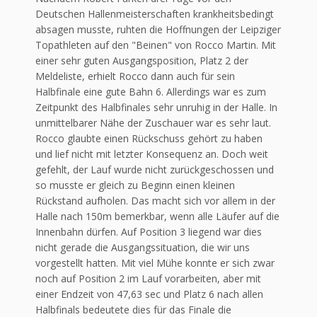
Deutschen Hallenmeisterschaften krankheitsbedingt
absagen musste, ruhten die Hoffnungen der Leipziger
Topathleten auf den "Beinen" von Rocco Martin. Mit
einer sehr guten Ausgangsposition, Platz 2 der
Meldeliste, erhielt Rocco dann auch für sein
Halbfinale eine gute Bahn 6. Allerdings war es zum
Zeitpunkt des Halbfinales sehr unruhig in der Halle. In
unmittelbarer Nähe der Zuschauer war es sehr laut.
Rocco glaubte einen Rückschuss gehört zu haben
und lief nicht mit letzter Konsequenz an. Doch weit
gefehlt, der Lauf wurde nicht zurückgeschossen und
so musste er gleich zu Beginn einen kleinen
Rückstand aufholen. Das macht sich vor allem in der
Halle nach 150m bemerkbar, wenn alle Läufer auf die
Innenbahn dürfen. Auf Position 3 liegend war dies
nicht gerade die Ausgangssituation, die wir uns
vorgestellt hatten. Mit viel Mühe konnte er sich zwar
noch auf Position 2 im Lauf vorarbeiten, aber mit
einer Endzeit von 47,63 sec und Platz 6 nach allen
Halbfinals bedeutete dies für das Finale die