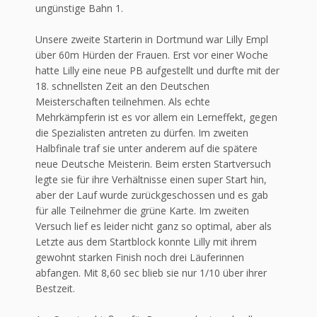
ungünstige Bahn 1.
Unsere zweite Starterin in Dortmund war Lilly Empl
über 60m Hürden der Frauen. Erst vor einer Woche
hatte Lilly eine neue PB aufgestellt und durfte mit der
18. schnellsten Zeit an den Deutschen
Meisterschaften teilnehmen. Als echte
Mehrkämpferin ist es vor allem ein Lerneffekt, gegen
die Spezialisten antreten zu dürfen. Im zweiten
Halbfinale traf sie unter anderem auf die spätere
neue Deutsche Meisterin. Beim ersten Startversuch
legte sie für ihre Verhältnisse einen super Start hin,
aber der Lauf wurde zurückgeschossen und es gab
für alle Teilnehmer die grüne Karte. Im zweiten
Versuch lief es leider nicht ganz so optimal, aber als
Letzte aus dem Startblock konnte Lilly mit ihrem
gewohnt starken Finish noch drei Läuferinnen
abfangen. Mit 8,60 sec blieb sie nur 1/10 über ihrer
Bestzeit.