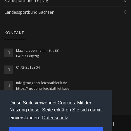
Stadtsportbund Leipzig
Landessportbund Sachsen
KONTAKT
Max - Liebermann - Str. 83
04157 Leipzig
0172-3512304
info@mogono-leichtathletik.de
https://mogono-leichtathletik.de
Diese Seite verwendet Cookies. Mit der
Nutzung dieser Seite erklären Sie sich damit
einverstanden.
Datenschutz
© 2026 MoGoNo / Leichtathletik
|
Datenschutz
|