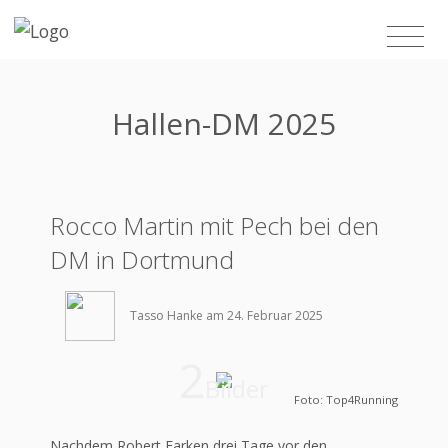
Hallen-DM 2025
Rocco Martin mit Pech bei den
DM in Dortmund
Tasso Hanke am 24. Februar 2025
2
Bilder
Foto: Top4Running
Nachdem Robert Farken drei Tage vor den