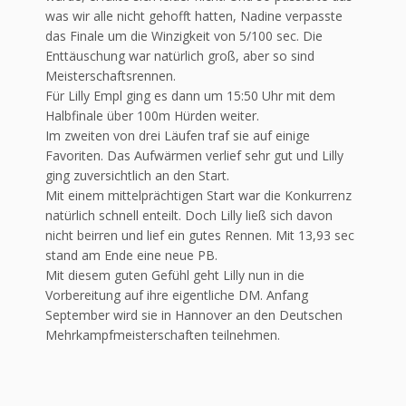
was wir alle nicht gehofft hatten, Nadine verpasste
das Finale um die Winzigkeit von 5/100 sec. Die
Enttäuschung war natürlich groß, aber so sind
Meisterschaftsrennen.
Für Lilly Empl ging es dann um 15:50 Uhr mit dem
Halbfinale über 100m Hürden weiter.
Im zweiten von drei Läufen traf sie auf einige
Favoriten. Das Aufwärmen verlief sehr gut und Lilly
ging zuversichtlich an den Start.
Mit einem mittelprächtigen Start war die Konkurrenz
natürlich schnell enteilt. Doch Lilly ließ sich davon
nicht beirren und lief ein gutes Rennen. Mit 13,93 sec
stand am Ende eine neue PB.
Mit diesem guten Gefühl geht Lilly nun in die
Vorbereitung auf ihre eigentliche DM. Anfang
September wird sie in Hannover an den Deutschen
Mehrkampfmeisterschaften teilnehmen.