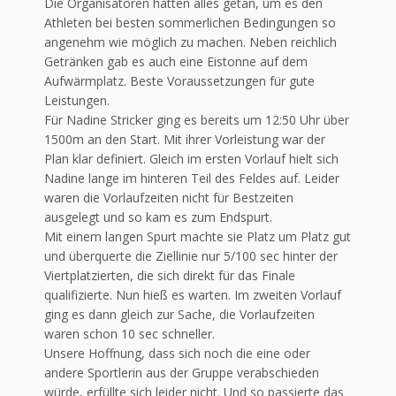
Die Organisatoren hatten alles getan, um es den
Athleten bei besten sommerlichen Bedingungen so
angenehm wie möglich zu machen. Neben reichlich
Getränken gab es auch eine Eistonne auf dem
Aufwärmplatz. Beste Voraussetzungen für gute
Leistungen.
Für Nadine Stricker ging es bereits um 12:50 Uhr über
1500m an den Start. Mit ihrer Vorleistung war der
Plan klar definiert. Gleich im ersten Vorlauf hielt sich
Nadine lange im hinteren Teil des Feldes auf. Leider
waren die Vorlaufzeiten nicht für Bestzeiten
ausgelegt und so kam es zum Endspurt.
Mit einem langen Spurt machte sie Platz um Platz gut
und überquerte die Ziellinie nur 5/100 sec hinter der
Viertplatzierten, die sich direkt für das Finale
qualifizierte. Nun hieß es warten. Im zweiten Vorlauf
ging es dann gleich zur Sache, die Vorlaufzeiten
waren schon 10 sec schneller.
Unsere Hoffnung, dass sich noch die eine oder
andere Sportlerin aus der Gruppe verabschieden
würde, erfüllte sich leider nicht. Und so passierte das