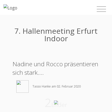
7. Hallenmeeting Erfurt
Indoor
Nadine und Rocco präsentieren
sich stark….
Tasso Hanke am 02. Februar 2020
2
Bilder