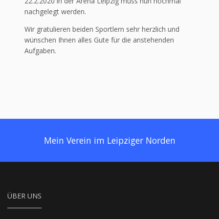
22.2.2020 in der Arena Leipzig muss nun nochmal
nachgelegt werden.
Wir gratulieren beiden Sportlern sehr herzlich und
wünschen Ihnen alles Gute für die anstehenden
Aufgaben.
Mein Verein im Leipziger Norden
ÜBER UNS