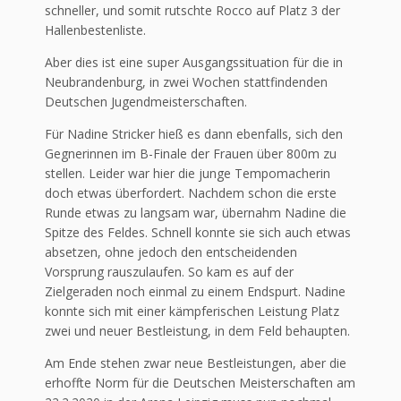
schneller, und somit rutschte Rocco auf Platz 3 der
Hallenbestenliste.
Aber dies ist eine super Ausgangssituation für die in
Neubrandenburg, in zwei Wochen stattfindenden
Deutschen Jugendmeisterschaften.
Für Nadine Stricker hieß es dann ebenfalls, sich den
Gegnerinnen im B-Finale der Frauen über 800m zu
stellen. Leider war hier die junge Tempomacherin
doch etwas überfordert. Nachdem schon die erste
Runde etwas zu langsam war, übernahm Nadine die
Spitze des Feldes. Schnell konnte sie sich auch etwas
absetzen, ohne jedoch den entscheidenden
Vorsprung rauszulaufen. So kam es auf der
Zielgeraden noch einmal zu einem Endspurt. Nadine
konnte sich mit einer kämpferischen Leistung Platz
zwei und neuer Bestleistung, in dem Feld behaupten.
Am Ende stehen zwar neue Bestleistungen, aber die
erhoffte Norm für die Deutschen Meisterschaften am