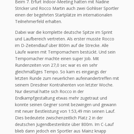
Beim 7. Erfurt Indoor-Meeting hatten mit Nadine
Stricker und Rocco Martin auch zwei Gohliser Sportler
einen der begehrten Startplätze im internationalen
Teilnehmerfeld erhalten.
Dabei war die komplette deutsche Spitze im Sprint
und Laufbereich vertreten. Als erster musste Rocco
im D-Zeitendlauf über 800m auf die Strecke. Alle
Läufe waren mit Tempomachern bestückt. Und sein
Tempomacher machte einen super Job. Mit
Rundenzeiten von 27,0 sec war es ein sehr
gleichmäßiges Tempo. So kam es eingangs der
letzten Runde zum neuerlichen aufeinandertreffen mit
seinem Dresdner Kontrahenten von letzter Woche.
Nur diesmal hatte sich Rocco in der
Endkampfgestaltung etwas mehr zugetraut und
konnte seinen Gegner somit bezwingen und gewann
mit neuer Bestleistung von 1:53,49 min seinen Lauf.
Dies bedeutete zwischenzeitlich Platz 2 in der
deutschen Jugendbestenliste über 800m. Im C-Lauf
blieb dann jedoch ein Sportler aus Mainz knapp