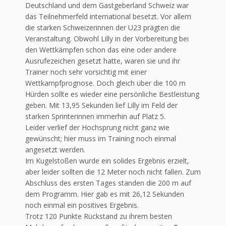
Deutschland und dem Gastgeberland Schweiz war
das Teilnehmerfeld international besetzt. Vor allem
die starken Schweizerinnen der U23 prägten die
Veranstaltung. Obwohl Lilly in der Vorbereitung bei
den Wettkämpfen schon das eine oder andere
Ausrufezeichen gesetzt hatte, waren sie und ihr
Trainer noch sehr vorsichtig mit einer
Wettkampfprognose. Doch gleich über die 100 m
Hürden sollte es wieder eine persönliche Bestleistung
geben. Mit 13,95 Sekunden lief Lilly im Feld der
starken Sprinterinnen immerhin auf Platz 5.
Leider verlief der Hochsprung nicht ganz wie
gewünscht; hier muss im Training noch einmal
angesetzt werden.
Im Kugelstoßen wurde ein solides Ergebnis erzielt,
aber leider sollten die 12 Meter noch nicht fallen. Zum
Abschluss des ersten Tages standen die 200 m auf
dem Programm. Hier gab es mit 26,12 Sekunden
noch einmal ein positives Ergebnis.
Trotz 120 Punkte Rückstand zu ihrem besten