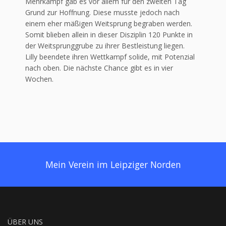
Mehrkampf gab es vor allem für den zweiten Tag
Grund zur Hoffnung. Diese musste jedoch nach
einem eher mäßigen Weitsprung begraben werden.
Somit blieben allein in dieser Disziplin 120 Punkte in
der Weitsprunggrube zu ihrer Bestleistung liegen.
Lilly beendete ihren Wettkampf solide, mit Potenzial
nach oben. Die nächste Chance gibt es in vier
Wochen.
Mein Verein im Leipziger Norden
ÜBER UNS