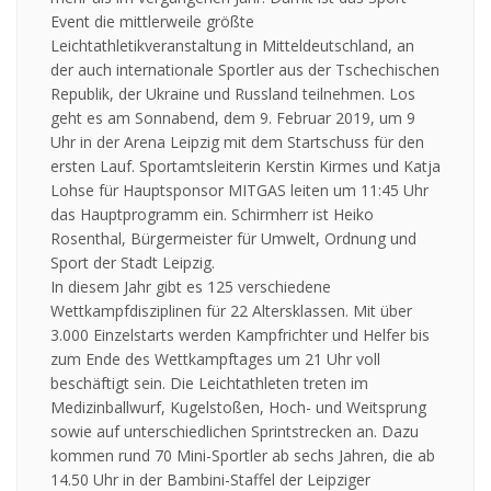
Event die mittlerweile größte
Leichtathletikveranstaltung in Mitteldeutschland, an
der auch internationale Sportler aus der Tschechischen
Republik, der Ukraine und Russland teilnehmen. Los
geht es am Sonnabend, dem 9. Februar 2019, um 9
Uhr in der Arena Leipzig mit dem Startschuss für den
ersten Lauf. Sportamtsleiterin Kerstin Kirmes und Katja
Lohse für Hauptsponsor MITGAS leiten um 11:45 Uhr
das Hauptprogramm ein. Schirmherr ist Heiko
Rosenthal, Bürgermeister für Umwelt, Ordnung und
Sport der Stadt Leipzig.
In diesem Jahr gibt es 125 verschiedene
Wettkampfdisziplinen für 22 Altersklassen. Mit über
3.000 Einzelstarts werden Kampfrichter und Helfer bis
zum Ende des Wettkampftages um 21 Uhr voll
beschäftigt sein. Die Leichtathleten treten im
Medizinballwurf, Kugelstoßen, Hoch- und Weitsprung
sowie auf unterschiedlichen Sprintstrecken an. Dazu
kommen rund 70 Mini-Sportler ab sechs Jahren, die ab
14.50 Uhr in der Bambini-Staffel der Leipziger