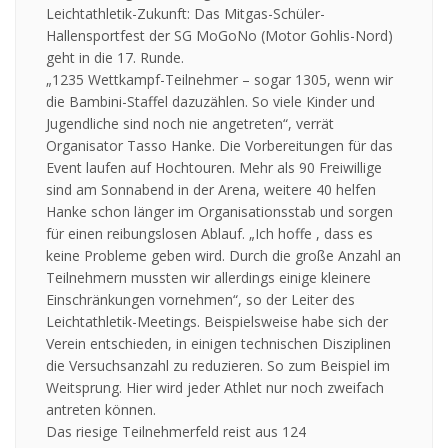
Leichtathletik-Zukunft: Das Mitgas-Schüler-
Hallensportfest der SG MoGoNo (Motor Gohlis-Nord)
geht in die 17. Runde.
„1235 Wettkampf-Teilnehmer – sogar 1305, wenn wir
die Bambini-Staffel dazuzählen. So viele Kinder und
Jugendliche sind noch nie angetreten“, verrät
Organisator Tasso Hanke. Die Vorbereitungen für das
Event laufen auf Hochtouren. Mehr als 90 Freiwillige
sind am Sonnabend in der Arena, weitere 40 helfen
Hanke schon länger im Organisationsstab und sorgen
für einen reibungslosen Ablauf. „Ich hoffe , dass es
keine Probleme geben wird. Durch die große Anzahl an
Teilnehmern mussten wir allerdings einige kleinere
Einschränkungen vornehmen“, so der Leiter des
Leichtathletik-Meetings. Beispielsweise habe sich der
Verein entschieden, in einigen technischen Disziplinen
die Versuchsanzahl zu reduzieren. So zum Beispiel im
Weitsprung. Hier wird jeder Athlet nur noch zweifach
antreten können.
Das riesige Teilnehmerfeld reist aus 124