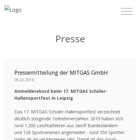
Presse
Pressemitteilung der MITGAS GmbH
05.02.2019
Anmelderekord beim 17. MITGAS Schüler-
Hallensportfest in Leipzig
Das 17. MITGAS Schüler-Hallensportfest verzeichnet
deutlich steigende Teilnehmerzahlen: 2019 haben sich
rund 1.200 Leichtathleten aus zwölf Bundesländern
und 126 Sportvereinen angemeldet - rund 350 Sportler
mehr als im vergangenen Jahr. Damit ist das Sport-