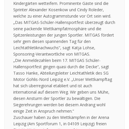
Kindergärten wetteifern. Prominente Gäste sind die
Sprinter Alexander Kosenkow und Cindy Roleder,
welche zu einer Autogrammstunde vor Ort sein wird.
„Das MITGAS-Schüler-Hallensportfest überzeugt durch
seine packende Wettkampfatmosphäre und die
Spitzenleistungen der jungen Sportler. MITGAS fördert
sehr gern diesen spannenden Tag für den
Leichtathletiknachwuchs“, sagt Katja Lohse,
Sponsoring-Verantwortliche von MITGAS.
„Die Anmeldezahlen beim 17. MITGAS Schüler-
Hallensportfest gingen quasi durch die Decke“, sagt
Tasso Hanke, Abteilungsleiter Leichtathletik des SG
Motor Gohlis-Nord Leipzig e.V. „Unser Wettkampftag
hat sich überregional etabliert und ist auch
international auf diesem Weg. Wir geben uns Mühe,
diesen Ansturm der Sportler zu bewältigen. Die
Siegerehrungen werden bei diesem Andrang wohl
einige Zeit in Anspruch nehmen.“
Zuschauer haben zu den Wettkämpfen in der Arena
Leipzig (Am Sportforum 1, in 04109 Leipzig) freien