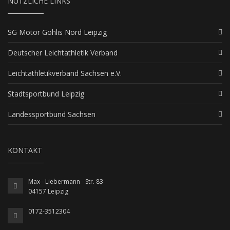
NÜTZLICHE LINKS
SG Motor Gohlis Nord Leipzig
Deutscher Leichtathletik Verband
Leichtathletikverband Sachsen e.V.
Stadtsportbund Leipzig
Landessportbund Sachsen
KONTAKT
Max - Liebermann - Str. 83
04157 Leipzig
0172-3512304