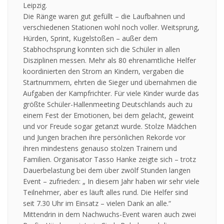
Leipzig
.
Die Ränge waren gut gefüllt – die Laufbahnen und
verschiedenen Stationen wohl noch voller. Weitsprung,
Hürden, Sprint, Kugelstoßen – außer dem
Stabhochsprung konnten sich die Schüler in allen
Disziplinen messen. Mehr als 80 ehrenamtliche Helfer
koordinierten den Strom an Kindern, vergaben die
Startnummern, ehrten die Sieger und übernahmen die
Aufgaben der Kampfrichter. Für viele Kinder wurde das
größte Schüler-Hallenmeeting Deutschlands auch zu
einem Fest der Emotionen, bei dem gelacht, geweint
und vor Freude sogar getanzt wurde. Stolze Mädchen
und Jungen brachen ihre persönlichen Rekorde vor
ihren mindestens genauso stolzen Trainern und
Familien. Organisator Tasso Hanke zeigte sich – trotz
Dauerbelastung bei dem über zwölf Stunden langen
Event – zufrieden: „ In diesem Jahr haben wir sehr viele
Teilnehmer, aber es läuft alles rund. Die Helfer sind
seit 7.30 Uhr im Einsatz – vielen Dank an alle.“
Mittendrin in dem Nachwuchs-Event waren auch zwei