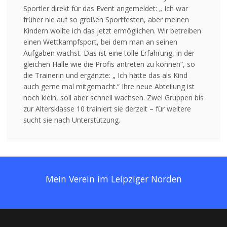
Sportler direkt für das Event angemeldet: „ Ich war
früher nie auf so großen Sportfesten, aber meinen
Kindern wollte ich das jetzt ermöglichen. Wir betreiben
einen Wettkampfsport, bei dem man an seinen
Aufgaben wächst. Das ist eine tolle Erfahrung, in der
gleichen Halle wie die Profis antreten zu können“, so
die Trainerin und ergänzte: „ Ich hätte das als Kind
auch gerne mal mitgemacht.“ Ihre neue Abteilung ist
noch klein, soll aber schnell wachsen. Zwei Gruppen bis
zur Altersklasse 10 trainiert sie derzeit – für weitere
sucht sie nach Unterstützung.
Mein Verein im Leipziger Norden