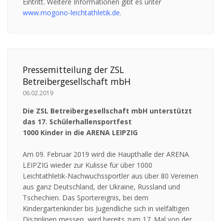
Eintritt. Weitere Informationen gibt es unter
www.mogono-leichtathletik.de
.
Pressemitteilung der ZSL
Betreibergesellschaft mbH
06.02.2019
Die ZSL Betreibergesellschaft mbH unterstützt
das 17. Schülerhallensportfest
1000 Kinder in die ARENA LEIPZIG
Am 09. Februar 2019 wird die Haupthalle der ARENA
LEIPZIG wieder zur Kulisse für über 1000
Leichtathletik-Nachwuchssportler aus über 80 Vereinen
aus ganz Deutschland, der Ukraine, Russland und
Tschechien. Das Sportereignis, bei dem
Kindergartenkinder bis Jugendliche sich in vielfältigen
Disziplinen messen, wird bereits zum 17. Mal von der