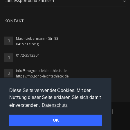
Landessportbund Sachsen
KONTAKT
Max - Liebermann - Str. 83
04157 Leipzig
0172-3512304
info@mogono-leichtathletik.de
https://mogono-leichtathletik.de
Diese Seite verwendet Cookies. Mit der
Nutzung dieser Seite erklären Sie sich damit
einverstanden.
Datenschutz
© 2026 MoGoNo / Leichtathletik
|
Datenschutz
|
OK
Impressum