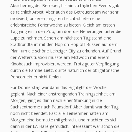
Absicherung der Betreuer, bis hin zu täglichen Events gab
es reichlich Arbeit. Aber auch das Betreuerteam war sehr
motiviert, unseren jüngsten Leichtathleten eine
erlebnisreiche Ferienwoche zu bieten. Gleich am ersten
Tag ging es in den Zoo, um dort die Neuerungen unter die
Lupe zu nehmen. Schon am nächsten Tag stand eine
Stadtrundfahrt mit den Hop on-Hop off-Bussen auf dem
Plan, um die schöne Leipziger City zu erkunden. Auf Grund
der Wettersituation musste am Mittwoch mit einem
Kinobesuch improvisiert werden. Trotz guter Verpflegung
durch die Familie Lietz, durfte natürlich der obligatorische
Popcorneimer nicht fehlen.
Für Donnerstag war dann das Highlight der Woche
geplant. Nach einer anstrengenden Trainingseinheit am
Morgen, ging es dann nach einer Stärkung in die
Sachsentherme nach Paunsdorf. Aber damit war der Tag
noch nicht beendet. Fast alle Teilnehmer hatten am
Morgen eine Isomatte mitgebracht und machten es sich
dann in der LA-Halle gemütlich. Interessant war schon die