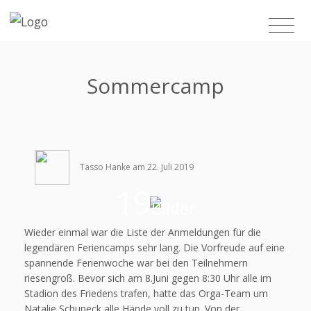
Sommercamp
Tasso Hanke am 22. Juli 2019
19
Bilder
Wieder einmal war die Liste der Anmeldungen für die
legendären Feriencamps sehr lang. Die Vorfreude auf eine
spannende Ferienwoche war bei den Teilnehmern
riesengroß. Bevor sich am 8.Juni gegen 8:30 Uhr alle im
Stadion des Friedens trafen, hatte das Orga-Team um
Natalie Schupeck alle Hände voll zu tun. Von der