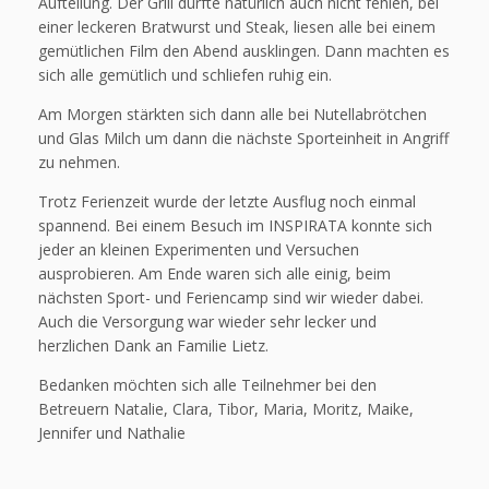
Aufteilung. Der Grill durfte natürlich auch nicht fehlen, bei
einer leckeren Bratwurst und Steak, liesen alle bei einem
gemütlichen Film den Abend ausklingen. Dann machten es
sich alle gemütlich und schliefen ruhig ein.
Am Morgen stärkten sich dann alle bei Nutellabrötchen
und Glas Milch um dann die nächste Sporteinheit in Angriff
zu nehmen.
Trotz Ferienzeit wurde der letzte Ausflug noch einmal
spannend. Bei einem Besuch im INSPIRATA konnte sich
jeder an kleinen Experimenten und Versuchen
ausprobieren. Am Ende waren sich alle einig, beim
nächsten Sport- und Feriencamp sind wir wieder dabei.
Auch die Versorgung war wieder sehr lecker und
herzlichen Dank an Familie Lietz.
Bedanken möchten sich alle Teilnehmer bei den
Betreuern Natalie, Clara, Tibor, Maria, Moritz, Maike,
Jennifer und Nathalie