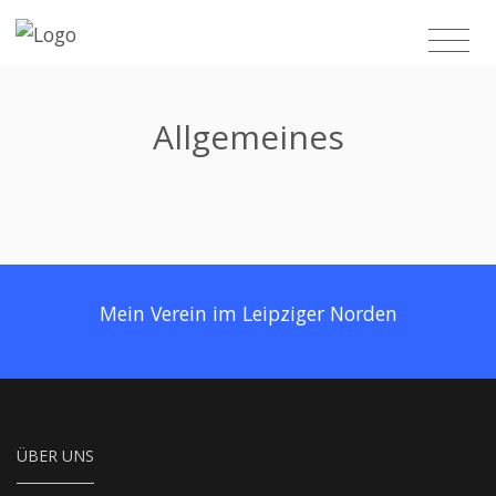
Allgemeines
Mein Verein im Leipziger Norden
ÜBER UNS