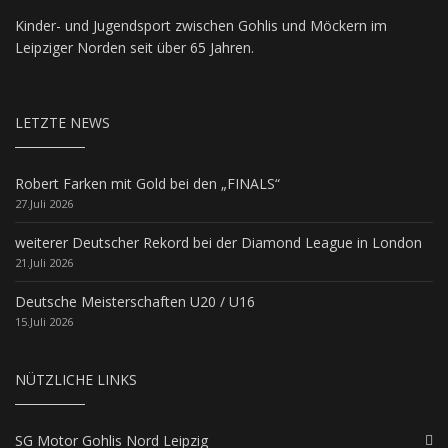
Kinder- und Jugendsport zwischen Gohlis und Möckern im
Leipziger Norden seit über 65 Jahren.
LETZTE NEWS
Robert Farken mit Gold bei den „FINALS“
27.Juli 2026
weiterer Deutscher Rekord bei der Diamond League in London
21.Juli 2026
Deutsche Meisterschaften U20 / U16
15.Juli 2026
NÜTZLICHE LINKS
SG Motor Gohlis Nord Leipzig